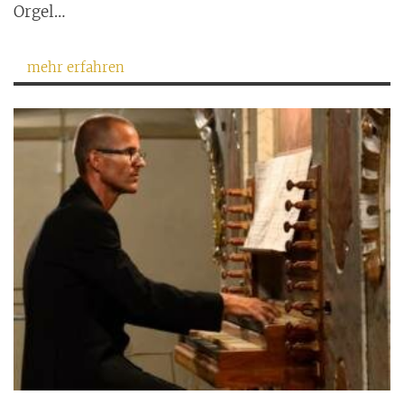
Orgel…
mehr erfahren