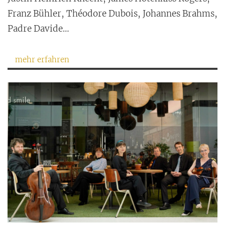
Franz Bühler, Théodore Dubois, Johannes Brahms,
Padre Davide…
mehr erfahren