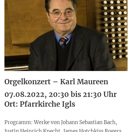
Orgelkonzert – Karl Maureen
07.08.2022, 20:30 bis 21:30 Uhr
Ort: Pfarrkirche Igls
Programm: Werke von Johann Sebastian Bach,
Justin Heinrich Knecht, James Hotchkiss Rogers,