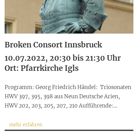
Broken Consort Innsbruck
10.07.2022, 20:30 bis 21:30 Uhr
Ort: Pfarrkirche Igls
Programm: Georg Friedrich Händel: Triosonaten
HWV 397, 395, 398 aus Neun Deutsche Arien,
HWV 202, 203, 205, 207, 210 Aufführende:…
mehr erfahren