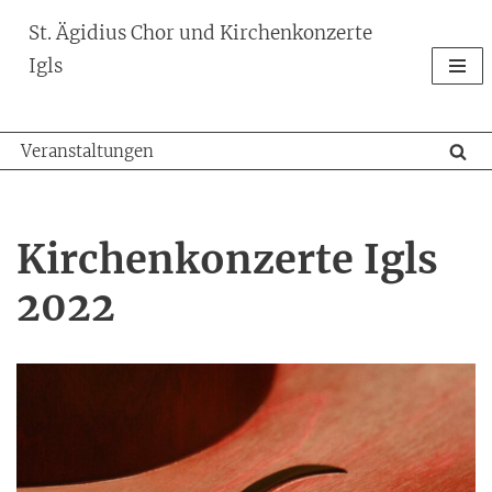
St. Ägidius Chor und Kirchenkonzerte
Zum
Igls
Inhalt
springen
Veranstaltungen
Kirchenkonzerte Igls
2022