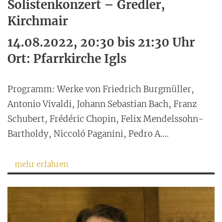
Solistenkonzert – Gredler,
Kirchmair
14.08.2022, 20:30 bis 21:30 Uhr
Ort: Pfarrkirche Igls
Programm: Werke von Friedrich Burgmüller,
Antonio Vivaldi, Johann Sebastian Bach, Franz
Schubert, Frédéric Chopin, Felix Mendelssohn-
Bartholdy, Niccoló Paganini, Pedro A.…
mehr erfahren