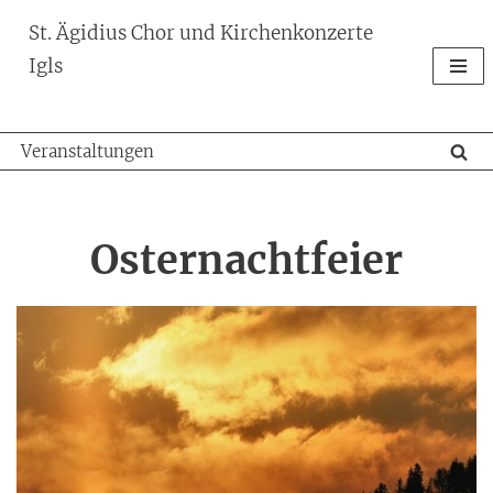
St. Ägidius Chor und Kirchenkonzerte
Zum
Igls
Inhalt
springen
Veranstaltungen
Osternachtfeier