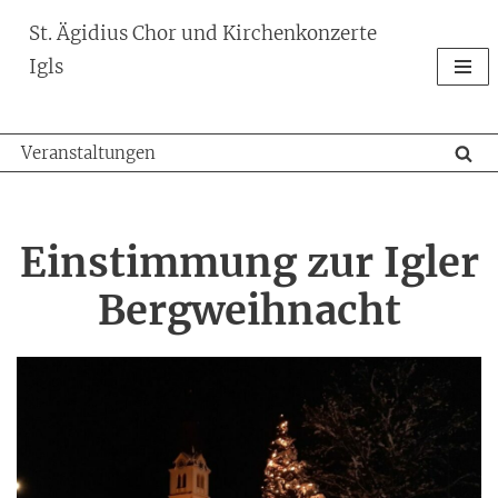
St. Ägidius Chor und Kirchenkonzerte
Zum
Igls
Inhalt
springen
Veranstaltungen
Einstimmung zur Igler
Bergweihnacht