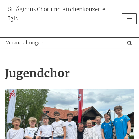
St. Ägidius Chor und Kirchenkonzerte
Zum
Igls
Inhalt
springen
Veranstaltungen
Jugendchor