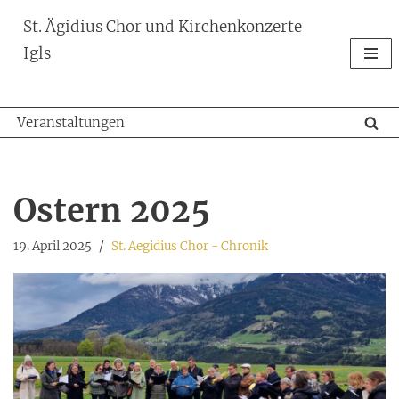
St. Ägidius Chor und Kirchenkonzerte
Zum
Igls
Inhalt
springen
Veranstaltungen
Ostern 2025
19. April 2025
St. Aegidius Chor - Chronik